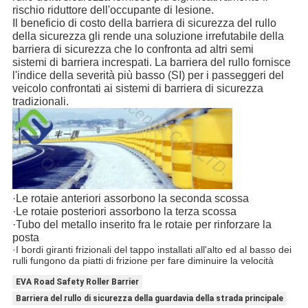
rischio riduttore dell'occupante di lesione.
Il beneficio di costo della barriera di sicurezza del rullo 
della sicurezza gli rende una soluzione irrefutabile della 
barriera di sicurezza che lo confronta ad altri semi
sistemi di barriera increspati. La barriera del rullo fornisce 
l'indice della severità più basso (SI) per i passeggeri del 
veicolo confrontati ai sistemi di barriera di sicurezza 
tradizionali.
·Le rotaie anteriori assorbono la seconda scossa
·Le rotaie posteriori assorbono la terza scossa
·Tubo del metallo inserito fra le rotaie per rinforzare la 
posta
·I bordi giranti frizionali del tappo installati all'alto ed al basso dei 
rulli fungono da piatti di frizione per fare diminuire la velocità
EVA Road Safety Roller Barrier
Barriera del rullo di sicurezza della guardavia della strada principale