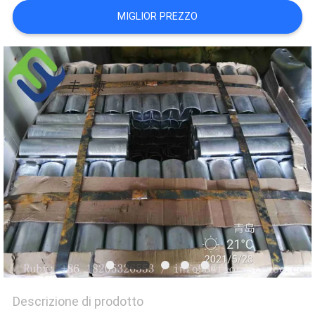
SITO
MIGLIOR PREZZO
PRIVACY
POLICY
Descrizione di prodotto